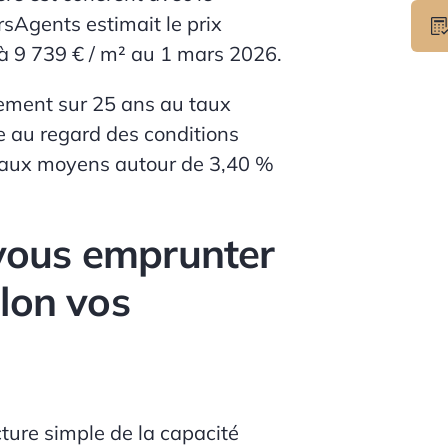
sAgents estimait le prix
 à
9 739 € / m²
au 1 mars 2026.
cement sur
25 ans
au taux
le au regard des conditions
taux moyens autour de
3,40 %
vous emprunter
lon vos
ture simple de la capacité