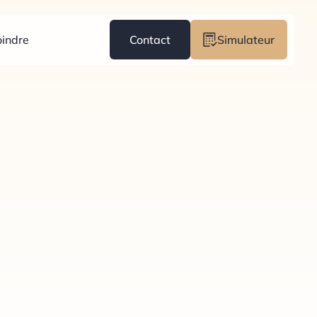
oindre
Contact
Simulateur