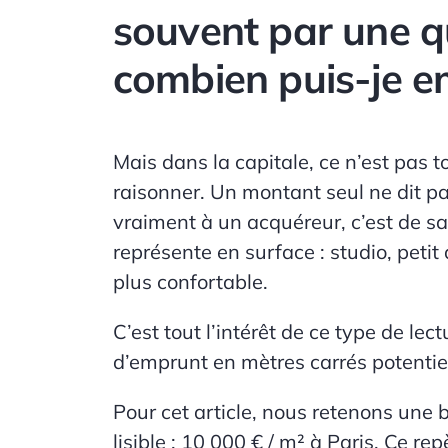
souvent par une qu
combien puis-je e
Mais dans la capitale, ce n’est pas t
raisonner. Un montant seul ne dit p
vraiment à un acquéreur, c’est de s
représente en surface : studio, peti
plus confortable.
C’est tout l’intérêt de ce type de lec
d’emprunt en
mètres carrés potentie
Pour cet article, nous retenons une 
lisible :
10 000 € / m²
à Paris. Ce rep