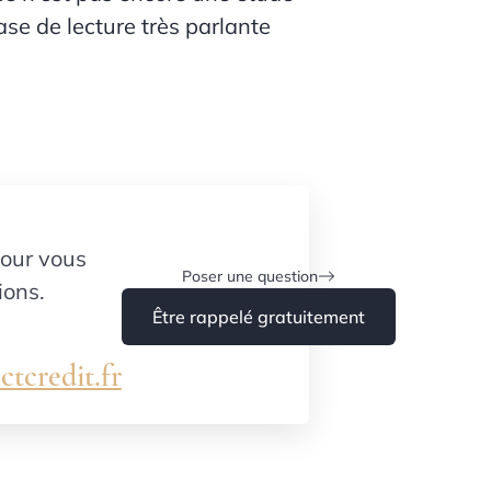
se de lecture très parlante
our vous
Poser une question
ions.
Être rappelé gratuitement
tcredit.fr