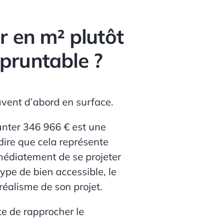
r en m² plutôt
pruntable ?
ouvent d’abord en surface.
unter
346 966 €
est une
 dire que cela représente
médiatement de se projeter
ype de bien accessible, le
réalisme de son projet.
te de rapprocher le