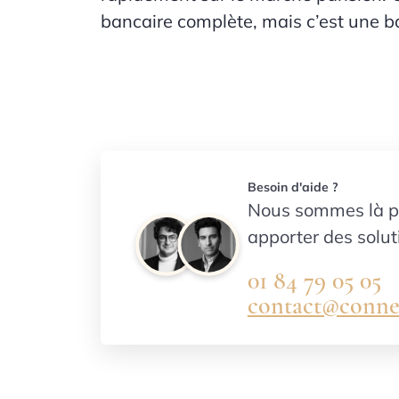
bancaire complète, mais c’est une ba
Besoin d'aide ?
Nous sommes là p
apporter des solut
01 84 79 05 05
contact@connec