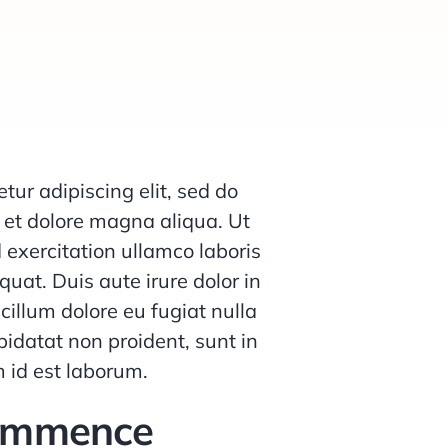
tur adipiscing elit, sed do
 et dolore magna aliqua. Ut
exercitation ullamco laboris
uat. Duis aute irure dolor in
 cillum dolore eu fugiat nulla
pidatat non proident, sunt in
m id est laborum.
commence