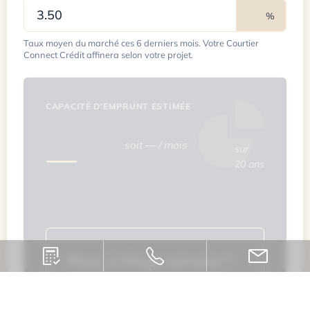
%
Taux moyen du marché ces 6 derniers mois. Votre Courtier
Connect Crédit affinera selon votre projet.
CAPACITÉ D'EMPRUNT ESTIMÉE
—
soit
—
/ mois
sur
20 ans
Passer à l'étape suivante ?
Obtenez une étude personnalisée