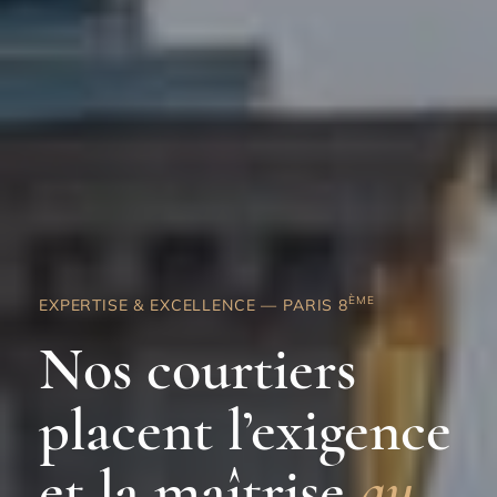
ÈME
EXPERTISE & EXCELLENCE — PARIS 8
Nos courtiers
placent l’exigence
et la maîtrise
au