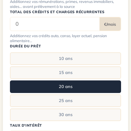
Additionnez vos rémunérations, primes, revenus immobiliers,
aides… avant prélèvement à la source
TOTAL DES CRÉDITS ET CHARGES RÉCURRENTES
€/mois
Additionnez vos crédits auto, conso, loyer actuel, pension
alimentaire…
DURÉE DU PRÊT
10 ans
15 ans
20 ans
25 ans
30 ans
TAUX D'INTÉRÊT