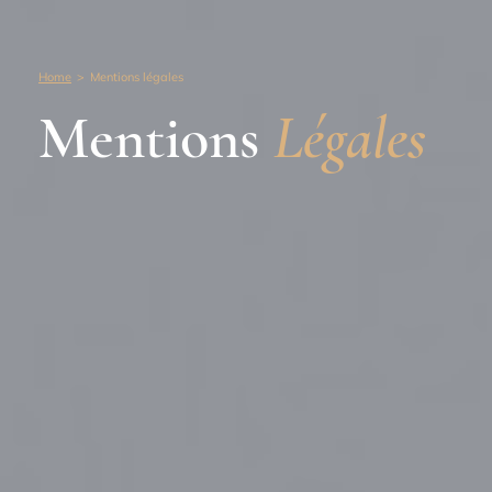
Home
>
Mentions légales
Mentions
Légales