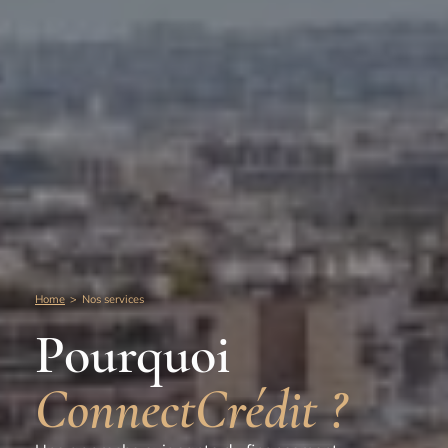
Home
>
Nos services
Pourquoi
ConnectCrédit ?