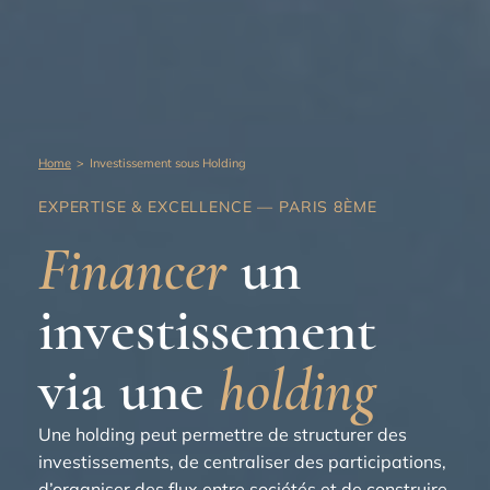
Home
>
Investissement sous Holding
EXPERTISE & EXCELLENCE — PARIS 8ÈME
Financer
un
investissement
via une
holding
Une holding peut permettre de structurer des
investissements, de centraliser des participations,
d’organiser des flux entre sociétés et de construire